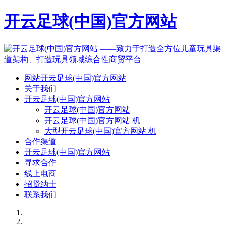
开云足球(中国)官方网站
网站开云足球(中国)官方网站
关于我们
开云足球(中国)官方网站
开云足球(中国)官方网站
开云足球(中国)官方网站 机
大型开云足球(中国)官方网站 机
合作渠道
开云足球(中国)官方网站
寻求合作
线上电商
招贤纳士
联系我们