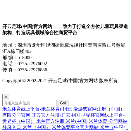
开云足球(中国)官方网站 ——致力于打造全方位儿童玩具渠道
架构、打造玩具领域综合性商贸平台
地 址：深圳市龙华区观湖街道樟坑径社区青画眉路11号楚能
汇A栋四楼402
邮 编：518000
电 话：0755-27976092
传 真：0755-27976886
Copyright © 2002-2021 开云足球(中国)官方网站 版权所有
×
Go!
米兰体育线上平台-米兰体育(中国)
爱游戏官网注册（中国）
有限公司官网
开云官方注册-开云中国
世界杯官网线上平台-
世界杯（中国）
米兰官方注册-米兰(中国)
米兰体育·公司网站
登录入口-米兰（中国）
米兰体育平台官方网站-米兰（中国）